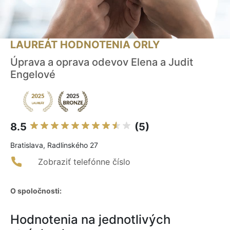
LAUREÁT HODNOTENIA ORLY
Úprava a oprava odevov Elena a Judit
Engelové
8.5
(5)
Bratislava, Radlinského 27
Zobraziť telefónne číslo
O spoločnosti:
Hodnotenia na jednotlivých