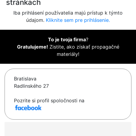
stránkach
Iba prihlásení používatelia majú prístup k týmto
údajom.
Kliknite sem pre prihlásenie.
To je tvoja firma
?
Gratulujeme!
Zistite, ako získať propagačné
materiály!
Bratislava
Radlinského 27
Pozrite si profil spoločnosti na