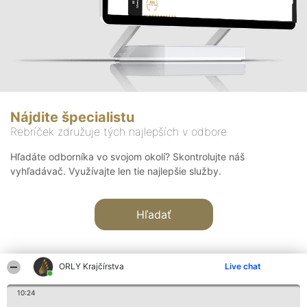
Nájdite špecialistu
Rebríček združuje tých najlepších v odbore
Hľadáte odborníka vo svojom okolí? Skontrolujte náš
vyhľadávač. Využívajte len tie najlepšie služby.
Hľadať
ORLY Krajčírstva
Live chat
10:24