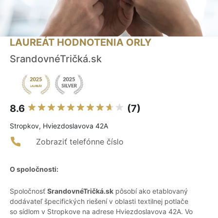
LAUREÁT HODNOTENIA ORLY
SrandovnéTričká.sk
8.6
(7)
Stropkov, Hviezdoslavova 42A
Zobraziť telefónne číslo
O spoločnosti:
Spoločnosť
SrandovnéTričká.sk
pôsobí ako etablovaný
dodávateľ špecifických riešení v oblasti textilnej potlače
so sídlom v Stropkove na adrese Hviezdoslavova 42A. Vo