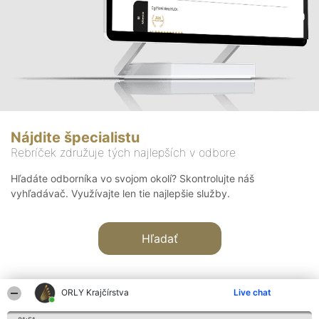
Nájdite špecialistu
Rebríček združuje tých najlepších v odbore
Hľadáte odborníka vo svojom okolí? Skontrolujte náš
vyhľadávač. Využívajte len tie najlepšie služby.
Hľadať
ORLY Krajčírstva
Live chat