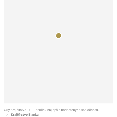
Orly Krajčírstva
Rebríček najlepšie hodnotených spoločností.
Krajčírstvo Blanka