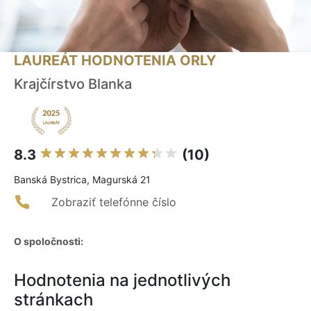
LAUREÁT HODNOTENIA ORLY
Krajčírstvo Blanka
8.3
(10)
Banská Bystrica, Magurská 21
Zobraziť telefónne číslo
O spoločnosti:
Hodnotenia na jednotlivých
stránkach